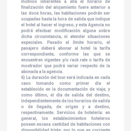
motivos inherentes a ella el horario de
finalización del alojamiento fuere anterior a
las doce horas, las habitaciones podrán ser
ocupadas hasta la hora de salida que indique
el hotel al hacer el ingreso, y esta Agencia no
podrá efectuar modificación alguna sobre
dicha circunstancia, ni atender situaciones
especiales. Pasado el límite horario, el
pasajero deberá abonar al hotel la tarifa
correspondiente, conforme las que se
encuentren vigentes y/o rack rate o tarifa de
mostrador que podrá variar respecto de la
abonada a la agencia.
6) La duración del tour será indicada en cada
caso tomando como primer día el
establecido en la documentación de viaje, y
como último, el día de salida del destino,
independientemente de los horarios de salida
o de llegada, de origen y a destino,
respectivamente. Servicios de hotelería: en
general, los establecimientos hoteleros
poseen escasa cantidad de habitaciones con
disponibilidad triple; por lo que es corriente