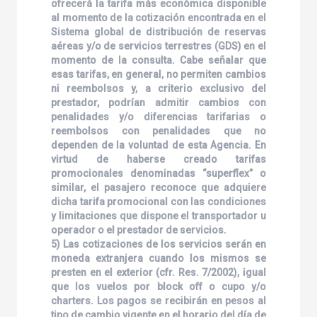
ofrecerá la tarifa más económica disponible
al momento de la cotización encontrada en el
Sistema global de distribución de reservas
aéreas y/o de servicios terrestres (GDS) en el
momento de la consulta. Cabe señalar que
esas tarifas, en general, no permiten cambios
ni reembolsos y, a criterio exclusivo del
prestador, podrían admitir cambios con
penalidades y/o diferencias tarifarias o
reembolsos con penalidades que no
dependen de la voluntad de esta Agencia. En
virtud de haberse creado tarifas
promocionales denominadas “superflex” o
similar, el pasajero reconoce que adquiere
dicha tarifa promocional con las condiciones
y limitaciones que dispone el transportador u
operador o el prestador de servicios.
5) Las cotizaciones de los servicios serán en
moneda extranjera cuando los mismos se
presten en el exterior (cfr. Res. 7/2002), igual
que los vuelos por block off o cupo y/o
charters. Los pagos se recibirán en pesos al
tipo de cambio vigente en el horario del día de