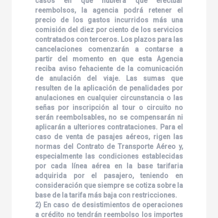
casos en que hubiera que efectuar
reembolsos, la agencia podrá retener el
precio de los gastos incurridos más una
comisión del diez por ciento de los servicios
contratados con terceros. Los plazos para las
cancelaciones comenzarán a contarse a
partir del momento en que esta Agencia
reciba aviso fehaciente de la comunicación
de anulación del viaje. Las sumas que
resulten de la aplicación de penalidades por
anulaciones en cualquier circunstancia o las
señas por inscripción al tour o circuito no
serán reembolsables, no se compensarán ni
aplicarán a ulteriores contrataciones. Para el
caso de venta de pasajes aéreos, rigen las
normas del Contrato de Transporte Aéreo y,
especialmente las condiciones establecidas
por cada línea aérea en la base tarifaria
adquirida por el pasajero, teniendo en
consideración que siempre se cotiza sobre la
base de la tarifa más baja con restricciones.
2) En caso de desistimientos de operaciones
a crédito no tendrán reembolso los importes