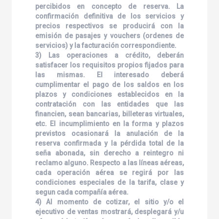
percibidos en concepto de reserva. La
confirmación definitiva de los servicios y
precios respectivos se producirá con la
emisión de pasajes y vouchers (ordenes de
servicios) y la facturación correspondiente.
3) Las operaciones a crédito, deberán
satisfacer los requisitos propios fijados para
las mismas. El interesado deberá
cumplimentar el pago de los saldos en los
plazos y condiciones establecidos en la
contratación con las entidades que las
financien, sean bancarias, billeteras virtuales,
etc. El incumplimiento en la forma y plazos
previstos ocasionará la anulación de la
reserva confirmada y la pérdida total de la
seña abonada, sin derecho a reintegro ni
reclamo alguno. Respecto a las líneas aéreas,
cada operación aérea se regirá por las
condiciones especiales de la tarifa, clase y
segun cada compañía aérea.
4) Al momento de cotizar, el sitio y/o el
ejecutivo de ventas mostrará, desplegará y/u