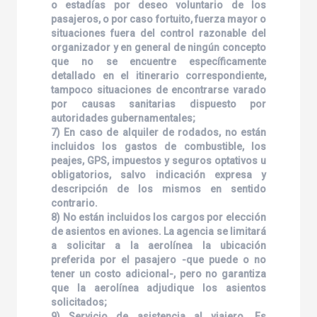
o estadías por deseo voluntario de los
pasajeros, o por caso fortuito, fuerza mayor o
situaciones fuera del control razonable del
organizador y en general de ningún concepto
que no se encuentre específicamente
detallado en el itinerario correspondiente,
tampoco situaciones de encontrarse varado
por causas sanitarias dispuesto por
autoridades gubernamentales;
7) En caso de alquiler de rodados, no están
incluidos los gastos de combustible, los
peajes, GPS, impuestos y seguros optativos u
obligatorios, salvo indicación expresa y
descripción de los mismos en sentido
contrario.
8) No están incluidos los cargos por elección
de asientos en aviones. La agencia se limitará
a solicitar a la aerolínea la ubicación
preferida por el pasajero -que puede o no
tener un costo adicional-, pero no garantiza
que la aerolínea adjudique los asientos
solicitados;
9) Servicio de asistencia al viajero. Es