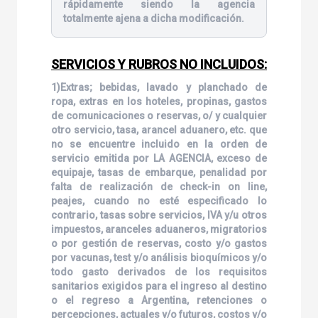
rápidamente siendo la agencia
totalmente ajena a dicha modificación.
SERVICIOS Y RUBROS NO INCLUIDOS:
1)Extras; bebidas, lavado y planchado de
ropa, extras en los hoteles, propinas, gastos
de comunicaciones o reservas, o/ y cualquier
otro servicio, tasa, arancel aduanero, etc. que
no se encuentre incluido en la orden de
servicio emitida por LA AGENCIA, exceso de
equipaje, tasas de embarque, penalidad por
falta de realización de check-in on line,
peajes, cuando no esté especificado lo
contrario, tasas sobre servicios, IVA y/u otros
impuestos, aranceles aduaneros, migratorios
o por gestión de reservas, costo y/o gastos
por vacunas, test y/o análisis bioquímicos y/o
todo gasto derivados de los requisitos
sanitarios exigidos para el ingreso al destino
o el regreso a Argentina, retenciones o
percepciones, actuales y/o futuros, costos y/o